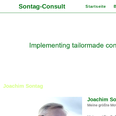
Sontag-Consult
Startseite
Joachim Sontag
Joachim S
Meine größte Moti