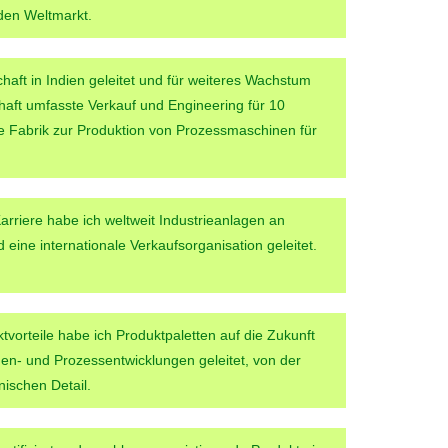
den Weltmarkt.
haft in Indien geleitet und für weiteres Wachstum
chaft umfasste Verkauf und Engineering für 10
e Fabrik zur Produktion von Prozessmaschinen für
riere habe ich weltweit Industrieanlagen an
eine internationale Verkaufsorganisation geleitet.
tvorteile habe ich Produktpaletten auf die Zukunft
en- und Prozessentwicklungen geleitet, von der
ischen Detail.