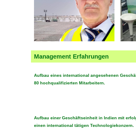
Management Erfahrungen
Aufbau eines international angesehenen Geschäf
80 hochqualifizierten Mitarbeitern.
Aufbau einer Geschäftseinheit in Indien mit erf
einen international tätigen Technologiekonzern.