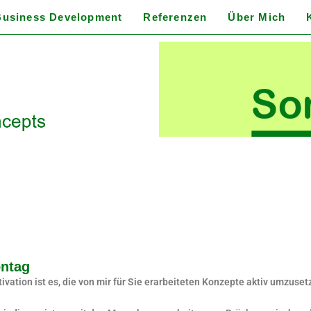
Business Development
Referenzen
Über Mich
ontag
vation ist es, die von mir für Sie erarbeiteten Konzepte aktiv umzuset