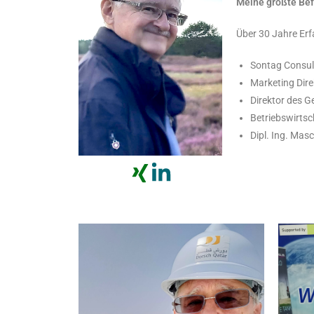
Meine größte Bef
Über 30 Jahre Erf
Sontag Consul
Marketing Dire
Direktor des G
Betriebswirtsc
Dipl. Ing. Mas