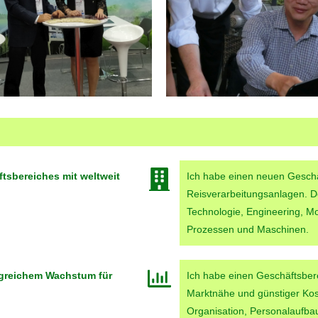
tsbereiches mit weltweit
Ich habe einen neuen Geschä
Reisverarbeitungsanlagen. De
Technologie, Engineering, M
Prozessen und Maschinen.
olgreichem Wachstum für
Ich habe einen Geschäftsbere
Marktnähe und günstiger Kost
Organisation, Personalaufbau