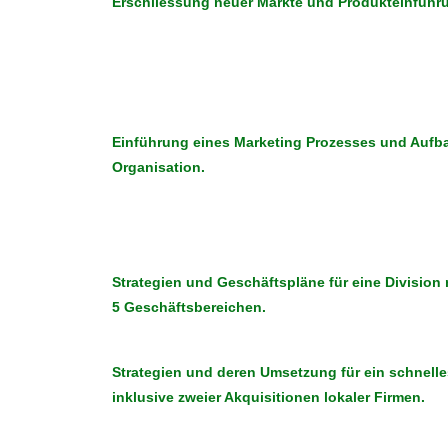
Erschliessung neuer Märkte und Produkteinführ
Einführung eines Marketing Prozesses und Aufb
Organisation.
Strategien und Geschäftspläne für eine Division
5 Geschäftsbereichen.
Strategien und deren Umsetzung für ein schnell
inklusive zweier Akquisitionen lokaler Firmen.