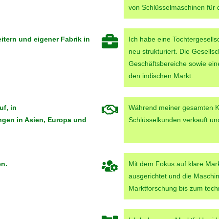
von Schlüsselmaschinen für 
itern und eigener Fabrik in
Ich habe eine Tochtergesellsc
neu strukturiert. Die Gesells
Geschäftsbereiche sowie ein
den indischen Markt.
f, in
Während meiner gesamten Kar
ngen in Asien, Europa und
Schlüsselkunden verkauft und 
en.
Mit dem Fokus auf klare Mark
ausgerichtet und die Maschin
Marktforschung bis zum techn